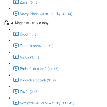
Závěr (0:43)
Nezrychlená verze + titulky (49:14)
4. Magnolie - tinty o tóny
Úvod (1:45)
Teorie k obrazu (3:52)
Malba (9:11)
Přidání tint a tónů (11:55)
Popředí a pozadí (3:49)
Závěr (0:43)
Nezrychlená verze + titulky (117:41)