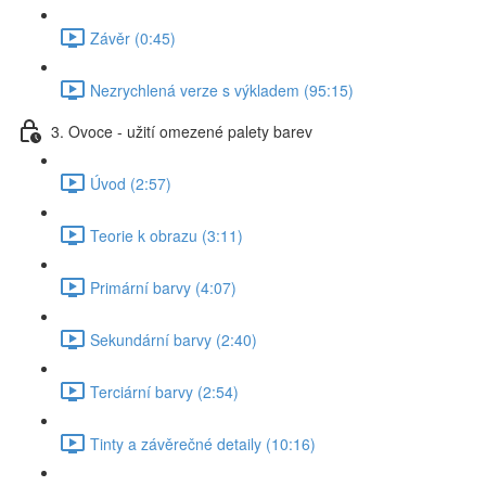
Závěr (0:45)
Nezrychlená verze s výkladem (95:15)
3. Ovoce - užití omezené palety barev
Úvod (2:57)
Teorie k obrazu (3:11)
Primární barvy (4:07)
Sekundární barvy (2:40)
Terciární barvy (2:54)
Tinty a závěrečné detaily (10:16)