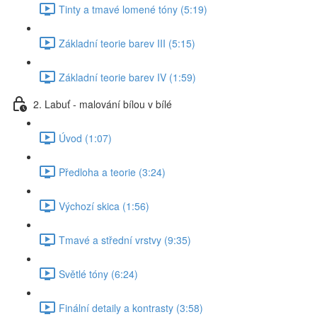
Tinty a tmavé lomené tóny (5:19)
Základní teorie barev III (5:15)
Základní teorie barev IV (1:59)
2. Labuť - malování bílou v bílé
Úvod (1:07)
Předloha a teorie (3:24)
Výchozí skica (1:56)
Tmavé a střední vrstvy (9:35)
Světlé tóny (6:24)
Finální detaily a kontrasty (3:58)