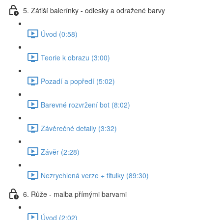
5. Zátiší balerínky - odlesky a odražené barvy
Úvod (0:58)
Teorie k obrazu (3:00)
Pozadí a popředí (5:02)
Barevné rozvržení bot (8:02)
Závěrečné detaily (3:32)
Závěr (2:28)
Nezrychlená verze + titulky (89:30)
6. Růže - malba přímými barvami
Úvod (2:02)