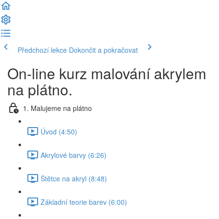
Předchozí lekce
Dokončit a pokračovat
On-line kurz malování akrylem
na plátno.
1. Malujeme na plátno
Úvod (4:50)
Akrylové barvy (6:26)
Štětce na akryl (8:48)
Základní teorie barev (6:00)