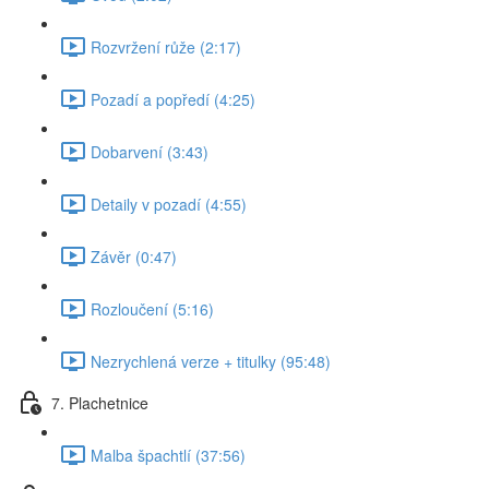
Rozvržení růže (2:17)
Pozadí a popředí (4:25)
Dobarvení (3:43)
Detaily v pozadí (4:55)
Závěr (0:47)
Rozloučení (5:16)
Nezrychlená verze + titulky (95:48)
7. Plachetnice
Malba špachtlí (37:56)