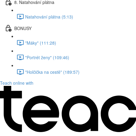
8. Natahování plátna
Natahování plátna (5:13)
BONUSY
"Máky" (111:28)
"Portrét ženy" (109:46)
"Holčička na cestě" (189:57)
Teach online with