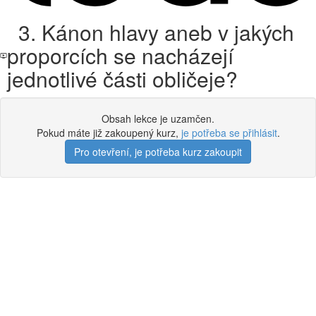
3. Kánon hlavy aneb v jakých
proporcích se nacházejí
jednotlivé části obličeje?
Obsah lekce je uzamčen.
Pokud máte již zakoupený kurz,
je potřeba se přihlásit
.
Pro otevření, je potřeba kurz zakoupit