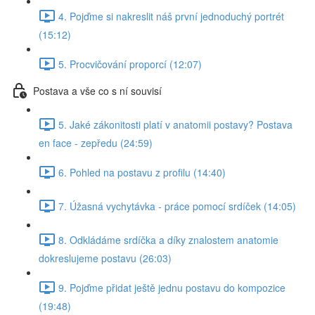
4. Pojďme si nakreslit náš první jednoduchý portrét
(15:12)
5. Procvičování proporcí (12:07)
Postava a vše co s ní souvisí
5. Jaké zákonitosti platí v anatomii postavy? Postava
en face - zepředu (24:59)
6. Pohled na postavu z profilu (14:40)
7. Úžasná vychytávka - práce pomocí srdíček (14:05)
8. Odkládáme srdíčka a díky znalostem anatomie
dokreslujeme postavu (26:03)
9. Pojďme přidat ještě jednu postavu do kompozice
(19:48)