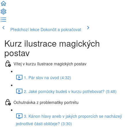
Předchozí lekce
Dokončit a pokračovat
Kurz ilustrace magických
postav
Vítej v kurzu Ilustrace magických postav
1. Pár slov na úvod (4:32)
2. Jaké pomůcky budeš v kurzu potřebovat? (5:48)
Ochutnávka z problematiky portrétu
3. Kánon hlavy aneb v jakých proporcích se nacházejí
jednotlivé části obličeje? (3:30)