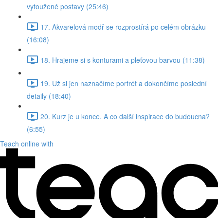
vytoužené postavy (25:46)
17. Akvarelová modř se rozprostírá po celém obrázku
(16:08)
18. Hrajeme si s konturami a pleťovou barvou (11:38)
19. Už si jen naznačíme portrét a dokončíme poslední
detaily (18:40)
20. Kurz je u konce. A co další inspirace do budoucna?
(6:55)
Teach online with