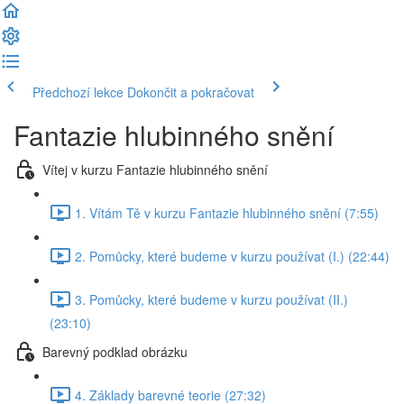
Předchozí lekce
Dokončit a pokračovat
Fantazie hlubinného snění
Vítej v kurzu Fantazie hlubinného snění
1. Vítám Tě v kurzu Fantazie hlubinného snění (7:55)
2. Pomůcky, které budeme v kurzu používat (I.) (22:44)
3. Pomůcky, které budeme v kurzu používat (II.)
(23:10)
Barevný podklad obrázku
4. Základy barevné teorie (27:32)