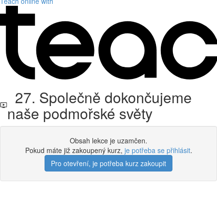
Teach online with
27. Společně dokončujeme
naše podmořské světy
Obsah lekce je uzamčen.
Pokud máte již zakoupený kurz,
je potřeba se přihlásit
.
Pro otevření, je potřeba kurz zakoupit