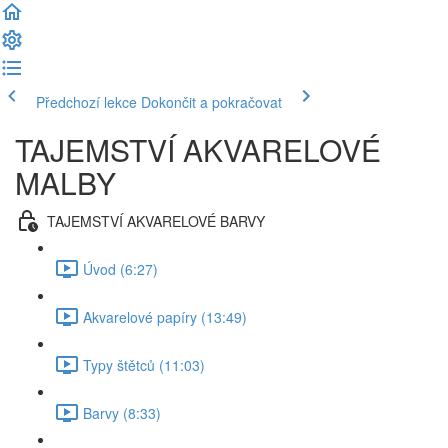
Předchozí lekce
Dokončit a pokračovat
TAJEMSTVÍ AKVARELOVÉ
MALBY
TAJEMSTVÍ AKVARELOVÉ BARVY
Úvod (6:27)
Akvarelové papíry (13:49)
Typy štětců (11:03)
Barvy (8:33)