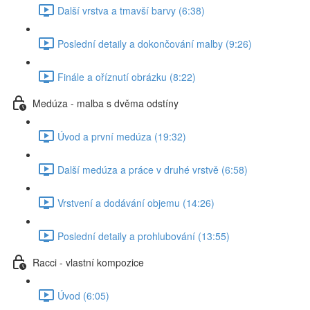
Další vrstva a tmavší barvy (6:38)
Poslední detaily a dokončování malby (9:26)
Finále a oříznutí obrázku (8:22)
Medúza - malba s dvěma odstíny
Úvod a první medúza (19:32)
Další medúza a práce v druhé vrstvě (6:58)
Vrstvení a dodávání objemu (14:26)
Poslední detaily a prohlubování (13:55)
Racci - vlastní kompozice
Úvod (6:05)