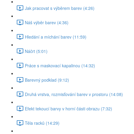
Jak pracovat s výběrem barev (4:26)
Náš výběr barev (4:36)
Hledání a míchání barev (11:59)
Náčrt (5:01)
Práce s maskovací kapalinou (14:32)
Barevný podklad (9:12)
Druhá vrstva, rozmisťování barev v prostoru (14:08)
Efekt tekoucí barvy v horní části obrazu (7:32)
Těla racků (14:29)