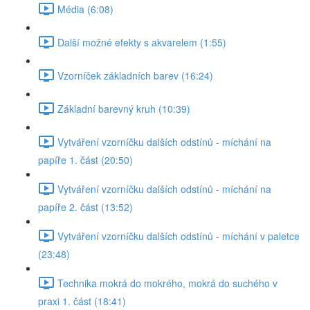
Média (6:08)
Další možné efekty s akvarelem (1:55)
Vzorníček základních barev (16:24)
Základní barevný kruh (10:39)
Vytváření vzorníčku dalších odstínů - míchání na
papíře 1. část (20:50)
Vytváření vzorníčku dalších odstínů - míchání na
papíře 2. část (13:52)
Vytváření vzorníčku dalších odstínů - míchání v paletce
(23:48)
Technika mokrá do mokrého, mokrá do suchého v
praxi 1. část (18:41)