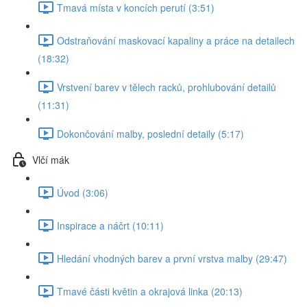
Tmavá místa v koncích perutí (3:51)
Odstraňování maskovací kapaliny a práce na detailech
(18:32)
Vrstvení barev v tělech racků, prohlubování detailů
(11:31)
Dokončování malby, poslední detaily (5:17)
Vlčí mák
Úvod (3:06)
Inspirace a náčrt (10:11)
Hledání vhodných barev a první vrstva malby (29:47)
Tmavé části květin a okrajová linka (20:13)