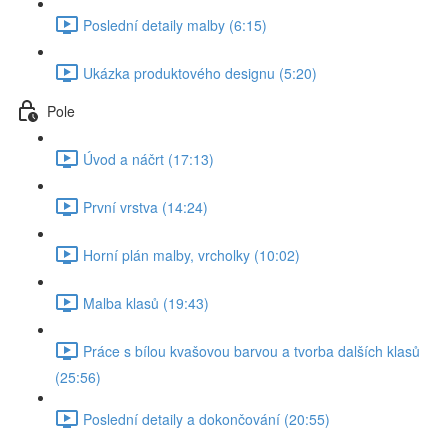
Poslední detaily malby (6:15)
Ukázka produktového designu (5:20)
Pole
Úvod a náčrt (17:13)
První vrstva (14:24)
Horní plán malby, vrcholky (10:02)
Malba klasů (19:43)
Práce s bílou kvašovou barvou a tvorba dalších klasů
(25:56)
Poslední detaily a dokončování (20:55)